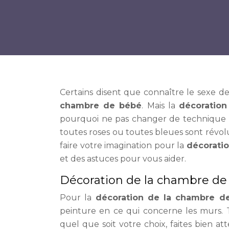
Certains disent que connaître le sexe d
chambre de bébé
. Mais la
décoratio
pourquoi ne pas changer de technique e
toutes roses ou toutes bleues sont révolue
faire votre imagination pour la
décorati
et des astuces pour vous aider.
Décoration de la chambre de 
Pour la
décoration de la chambre d
peinture en ce qui concerne les murs. 
quel que soit votre choix, faites bien a