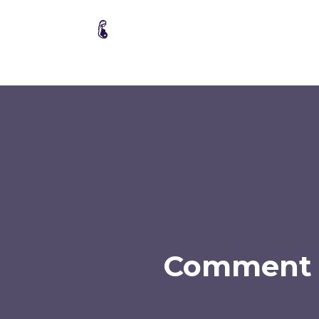
Concevoir un
Pen
enfant
gros
Comment d