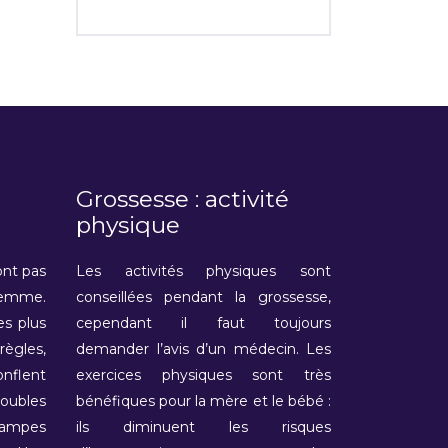
Grossesse : activité
physique
ont pas
Les activités physiques sont
femme.
conseillées pendant la grossesse,
s plus
cependant il faut toujours
règles,
demander l’avis d’un médecin. Les
onflent
exercices physiques sont très
roubles
bénéfiques pour la mère et le bébé :
ampes
ils diminuent les risques