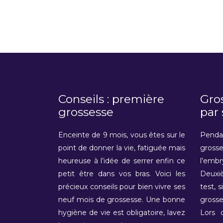
Conseils : première
Gro
grossesse
par
Enceinte de 9 mois, vous êtes sur le
Penda
point de donner la vie, fatiguée mais
grosse
heureuse à l’idée de serrer enfin ce
l’emb
petit être dans vos bras. Voici les
Deuxi
précieux conseils pour bien vivre ses
test, s
neuf mois de grossesse. Une bonne
gross
hygiène de vie est obligatoire, lavez
Lors 