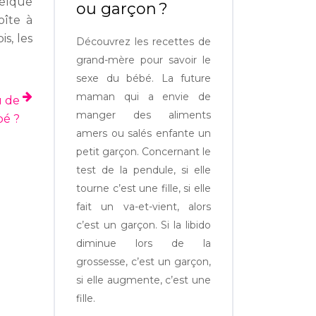
uelque
ou garçon ?
oîte à
s, les
Découvrez les recettes de
grand-mère pour savoir le
sexe du bébé. La future
maman qui a envie de
u de
manger des aliments
bé ?
amers ou salés enfante un
petit garçon. Concernant le
test de la pendule, si elle
tourne c’est une fille, si elle
fait un va-et-vient, alors
c’est un garçon. Si la libido
diminue lors de la
grossesse, c’est un garçon,
si elle augmente, c’est une
fille.