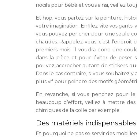
nocifs pour bébé et vous ainsi, veillez to
Et hop, vous partez sur la peinture, histo
votre imagination. Enfilez vite vos gants,
vous pouvez pencher pour une seule coule
chaudes. Rappelez-vous, c’est l’endroit 
premiers mois. Il voudra donc une coul
dans la pièce et pour éviter de peser 
pouvez accrocher autant de stickers qu
Dans le cas contraire, si vous souhaitez
plus vif pour peindre des motifs géométriqu
En revanche, si vous penchez pour l
beaucoup d’effort, veillez à mettre de
chimiques de la colle par exemple.
Des matériels indispensable
Et pourquoi ne pas se servir des mobilier