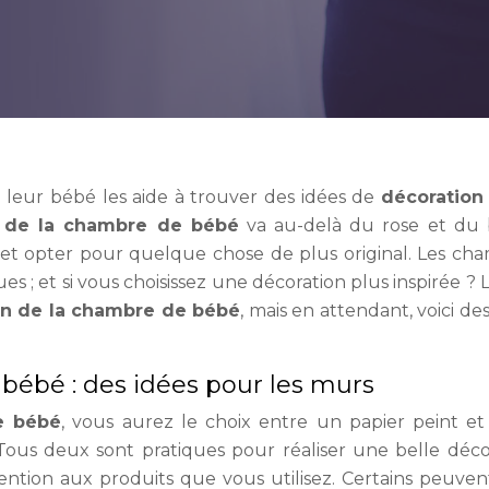
e leur bébé les aide à trouver des idées de
décoration
n de la chambre de bébé
va au-delà du rose et du 
t opter pour quelque chose de plus original. Les ch
s ; et si vous choisissez une décoration plus inspirée ? L
on de la chambre de bébé
, mais en attendant, voici de
bébé : des idées pour les murs
e bébé
, vous aurez le choix entre un papier peint et
Tous deux sont pratiques pour réaliser une belle déco
ttention aux produits que vous utilisez. Certains peuven