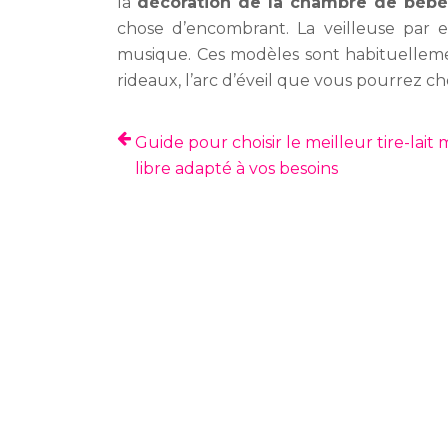
la
décoration de la chambre de bébé
chose d’encombrant. La veilleuse par ex
musique. Ces modèles sont habituellement 
rideaux, l’arc d’éveil que vous pourrez cho
Guide pour choisir le meilleur tire-lait 
libre adapté à vos besoins