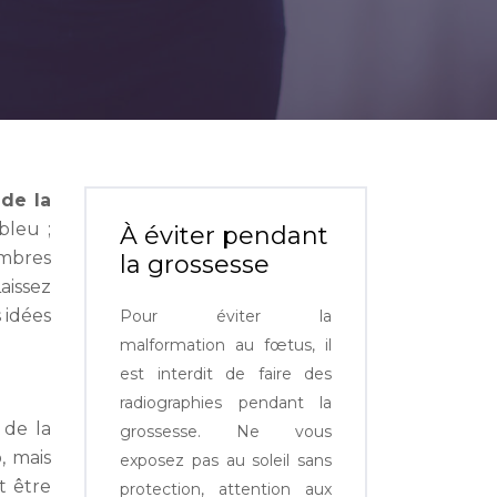
 de la
bleu ;
À éviter pendant
ambres
la grossesse
aissez
s idées
Pour éviter la
malformation au fœtus, il
est interdit de faire des
radiographies pendant la
 de la
grossesse. Ne vous
, mais
exposez pas au soleil sans
t être
protection, attention aux