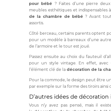
pour bébé
? Faites d’une pierre deux 
meubles esthétiques et indispensables 
de la chambre de bébé
? Avant tout 
assortis.
Côté berceau, certains parents optent po
pour un modèle à barreaux d’une autre 
de l’armoire et le tour est joué.
Passez ensuite au choix du fauteuil d’
pour un style vintage. En effet, avec
l’élément clé de la
décoration de la ch
Pour la commode, le design peut être un
par exemple sur la forme des tiroirs ainsi 
D’autres idées de décoration
Vous n’y avez pas pensé, mais il exist