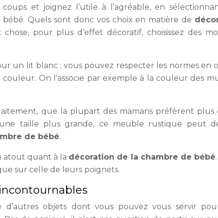
coups et joignez l’utile à l’agréable, en sélectionna
à bébé. Quels sont donc vos choix en matière de
décor
chose, pour plus d’effet décoratif, choisissez des mob
ur un lit blanc ; vous pouvez respecter les normes en 
couleur. On l’associe par exemple à la couleur des m
allaitement, que la plupart des mamans préfèrent plus
 une taille plus grande, ce meuble rustique peut d
ambre de bébé
.
 atout quant à la
décoration de la chambre de bébé
que sur celle de leurs poignets.
 incontournables
e d’autres objets dont vous pouvez vous servir pour