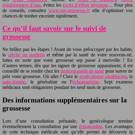
régulièrement d’eau
, évitez les
excès d’effort physique
… Pour plus
de conseils, consultez
www.sos-grossesse.fr
afin d’optimiser vos
chances de tomber enceinte rapidement.
Ce qu’il faut savoir sur le suivi de
grossesse
Ne brûlez pas les étapes ! Avant de vous préoccuper par les habits,
la
crèche ou garderie
et même par la santé de votre nouveau-né,
faites en sorte que votre grossesse sep passe à merveille ! En
d’autres termes, dès que les signes de grossesse apparaissent, il est
conseillé de se rendre chez les
professionnels de santé
pour suivre de
près votre grossesse. Où aller ? Chez le
gynécologue obstétricien
, la
sage-femme
, le généraliste ou l’
échographiste
. Sept examens
médicaux sont obligatoires pendant les neuf mois de grossesse.
Des informations supplémentaires sur la
grossesse
Lors d’une consultation prénatale, le gynécologue termine
éventuellement la consultation par une
échographie
. Les avantages
de cette technique médicale sont qu’elle permet de découvrir la