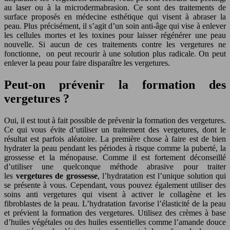
au laser ou à la microdermabrasion. Ce sont des traitements de
surface proposés en médecine esthétique qui visent à abraser la
peau. Plus précisément, il s’agit d’un soin anti-âge qui vise à enlever
les cellules mortes et les toxines pour laisser régénérer une peau
nouvelle. Si aucun de ces traitements contre les vergetures ne
fonctionne, on peut recourir à une solution plus radicale. On peut
enlever la peau pour faire disparaître les vergetures.
Peut-on prévenir la formation des
vergetures ?
Oui, il est tout à fait possible de prévenir la formation des vergetures.
Ce qui vous évite d’utiliser un traitement des vergetures, dont le
résultat est parfois aléatoire. La première chose à faire est de bien
hydrater la peau pendant les périodes à risque comme la puberté, la
grossesse et la ménopause. Comme il est fortement déconseillé
d’utiliser une quelconque méthode abrasive pour traiter
les
vergetures de grossesse
, l’hydratation est l’unique solution qui
se présente à vous. Cependant, vous pouvez également utiliser des
soins anti vergetures qui visent à activer le collagène et les
fibroblastes de la peau. L’hydratation favorise l’élasticité de la peau
et prévient la formation des vergetures. Utilisez des crèmes à base
d’huiles végétales ou des huiles essentielles comme l’amande douce