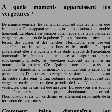
À quels moments apparaissent les
vergetures ?
De manière générale, les vergetures touchent plus les femmes que
les hommes. Elles apparaissent souvent en association à un trouble
hormonal. La plupart des femmes voient apparaître leurs premières
vergetures au moment de la puberté. Elles se forment au niveau des
fesses, des cuisses et des hanches. Néanmoins, elles peuvent
apparaître sur les seins, les bras et les mollets. Pourquoi
apparaissent-elles à la puberté ? À ce stade, à cause de l’inondation
hormonale, les femmes ont tendance à maigrir ou grossir
soudainement. Ensuite, les vergetures attaquent les femmes au
moment de la grossesse. C’est également une période à risque à
cause des changements hormonaux qui influencent la prise ou la
perte de poids. Dans ce cas, les vergetures se situent plutôt au niveau
du ventre et des seins. Enfin, certaines personnes développent des
vergetures en dehors de ces deux périodes de la vie. L’apparition des
vergetures, dans ce cas, est due au stress. Lorsque vous êtes soumis
à une forte pression, le corps produit abondamment de cortisol,
l’hormone du stress. Or, ce dernier est également responsable de la
formation des vergetures.
Comment faire disparaître les