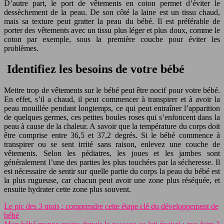
D’autre part, le port de vêtements en coton permet d’éviter le
dessèchement de la peau. De son côté la laine est un tissu chaud,
mais sa texture peut gratter la peau du bébé. Il est préférable de
porter des vêtements avec un tissu plus léger et plus doux, comme le
coton par exemple, sous la première couche pour éviter les
problèmes.
Identifiez les besoins de votre bébé
Mettre trop de vêtements sur le bébé peut être nocif pour votre bébé.
En effet, s’il a chaud, il peut commencer à transpirer et à avoir la
peau mouillée pendant longtemps, ce qui peut entraîner l’apparition
de quelques germes, ces petites boules roses qui s’enfoncent dans la
peau à cause de la chaleur. A savoir que la température du corps doit
être comprise entre 36,5 et 37,2 degrés. Si le bébé commence à
transpirer ou se sent irrité sans raison, enlevez une couche de
vêtements. Selon les pédiatres, les joues et les jambes sont
généralement l’une des parties les plus touchées par la sécheresse. Il
est nécessaire de sentir sur quelle partie du corps la peau du bébé est
la plus rugueuse, car chacun peut avoir une zone plus réséquée, et
ensuite hydrater cette zone plus souvent.
Le pic des 3 mois : comprendre cette étape clé du développement de
bébé