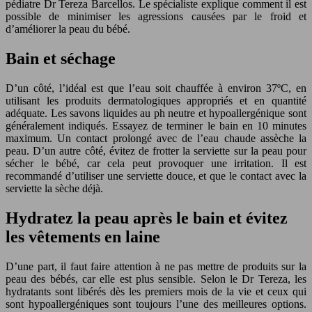
pédiatre Dr Tereza Barcellos. Le spécialiste explique comment il est
possible de minimiser les agressions causées par le froid et
d’améliorer la peau du bébé.
Bain et séchage
D’un côté, l’idéal est que l’eau soit chauffée à environ 37ºC, en
utilisant les produits dermatologiques appropriés et en quantité
adéquate. Les savons liquides au ph neutre et hypoallergénique sont
généralement indiqués. Essayez de terminer le bain en 10 minutes
maximum. Un contact prolongé avec de l’eau chaude assèche la
peau. D’un autre côté, évitez de frotter la serviette sur la peau pour
sécher le bébé, car cela peut provoquer une irritation. Il est
recommandé d’utiliser une serviette douce, et que le contact avec la
serviette la sèche déjà.
Hydratez la peau après le bain et évitez
les vêtements en laine
D’une part, il faut faire attention à ne pas mettre de produits sur la
peau des bébés, car elle est plus sensible. Selon le Dr Tereza, les
hydratants sont libérés dès les premiers mois de la vie et ceux qui
sont hypoallergéniques sont toujours l’une des meilleures options.