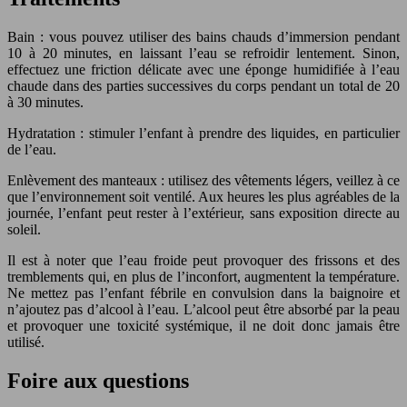
Bain : vous pouvez utiliser des bains chauds d’immersion pendant
10 à 20 minutes, en laissant l’eau se refroidir lentement. Sinon,
effectuez une friction délicate avec une éponge humidifiée à l’eau
chaude dans des parties successives du corps pendant un total de 20
à 30 minutes.
Hydratation : stimuler l’enfant à prendre des liquides, en particulier
de l’eau.
Enlèvement des manteaux : utilisez des vêtements légers, veillez à ce
que l’environnement soit ventilé. Aux heures les plus agréables de la
journée, l’enfant peut rester à l’extérieur, sans exposition directe au
soleil.
Il est à noter que l’eau froide peut provoquer des frissons et des
tremblements qui, en plus de l’inconfort, augmentent la température.
Ne mettez pas l’enfant fébrile en convulsion dans la baignoire et
n’ajoutez pas d’alcool à l’eau. L’alcool peut être absorbé par la peau
et provoquer une toxicité systémique, il ne doit donc jamais être
utilisé.
Foire aux questions