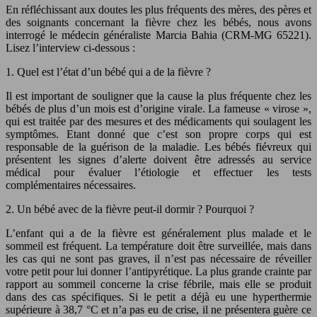
En réfléchissant aux doutes les plus fréquents des mères, des pères et
des soignants concernant la fièvre chez les bébés, nous avons
interrogé le médecin généraliste Marcia Bahia (CRM-MG 65221).
Lisez l’interview ci-dessous :
1. Quel est l’état d’un bébé qui a de la fièvre ?
Il est important de souligner que la cause la plus fréquente chez les
bébés de plus d’un mois est d’origine virale. La fameuse « virose »,
qui est traitée par des mesures et des médicaments qui soulagent les
symptômes. Etant donné que c’est son propre corps qui est
responsable de la guérison de la maladie. Les bébés fiévreux qui
présentent les signes d’alerte doivent être adressés au service
médical pour évaluer l’étiologie et effectuer les tests
complémentaires nécessaires.
2. Un bébé avec de la fièvre peut-il dormir ? Pourquoi ?
L’enfant qui a de la fièvre est généralement plus malade et le
sommeil est fréquent. La température doit être surveillée, mais dans
les cas qui ne sont pas graves, il n’est pas nécessaire de réveiller
votre petit pour lui donner l’antipyrétique. La plus grande crainte par
rapport au sommeil concerne la crise fébrile, mais elle se produit
dans des cas spécifiques. Si le petit a déjà eu une hyperthermie
supérieure à 38,7 °C et n’a pas eu de crise, il ne présentera guère ce