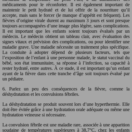
médicaments pour le réconforter. Il est également important de
maintenir le petit hydraté et de lui offrir de la nourriture qu’il
accepte, mais sans le forcer (le manque d’appétit est fréquent). Les
fièvres d’origine virale durent au maximum 3 jours et sont presque
toujours accompagnées d’une image plus légère, sans complications.
Il est important que les enfants soient toujours évalués par un
médecin. Le médecin obtient un tableau clair, avec évaluation des
signes vitaux et prévision des complications, ou pour identifier une
maladie grave. Une maladie nécessite un traitement plus spécifique.
La conduite à adopter dépend de plusieurs facteurs, tels que
l’exposition de l’enfant à une personne malade, le statut vaccinal du
bébé, son état immunitaire, sa réponse à l’infection, sa capacité à
rester hydraté, entre autres. À ce stade, il est important qu’un enfant
ayant de la fièvre dans cette tranche d’âge soit toujours évalué par
un pédiatre.
6. Parlez un peu des conséquences de la fièvre, comme la
déshydratation et les convulsions fébriles.
La déshydratation se produit souvent lors d’une hyperthermie. Elle
doit être évitée grâce à une hydratation orale adéquate ou même une
hydratation veineuse si nécessaire.
La convulsion fébrile est une maladie rare, associée à une apparition
soudaine de températures supérieures à 38,7°C, chez les enfants