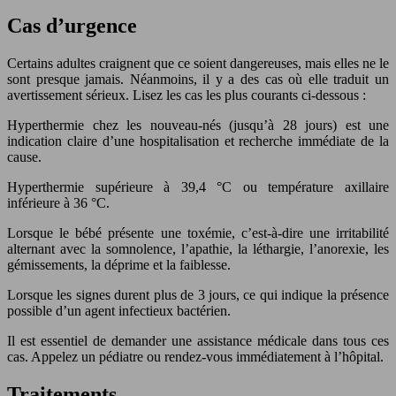
Cas d’urgence
Certains adultes craignent que ce soient dangereuses, mais elles ne le
sont presque jamais. Néanmoins, il y a des cas où elle traduit un
avertissement sérieux. Lisez les cas les plus courants ci-dessous :
Hyperthermie chez les nouveau-nés (jusqu’à 28 jours) est une
indication claire d’une hospitalisation et recherche immédiate de la
cause.
Hyperthermie supérieure à 39,4 °C ou température axillaire
inférieure à 36 °C.
Lorsque le bébé présente une toxémie, c’est-à-dire une irritabilité
alternant avec la somnolence, l’apathie, la léthargie, l’anorexie, les
gémissements, la déprime et la faiblesse.
Lorsque les signes durent plus de 3 jours, ce qui indique la présence
possible d’un agent infectieux bactérien.
Il est essentiel de demander une assistance médicale dans tous ces
cas. Appelez un pédiatre ou rendez-vous immédiatement à l’hôpital.
Traitements