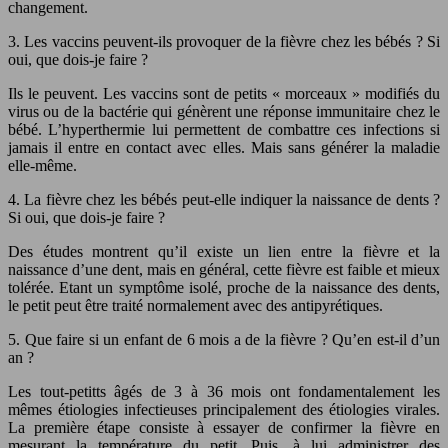
changement.
3. Les vaccins peuvent-ils provoquer de la fièvre chez les bébés ? Si
oui, que dois-je faire ?
Ils le peuvent. Les vaccins sont de petits « morceaux » modifiés du
virus ou de la bactérie qui génèrent une réponse immunitaire chez le
bébé. L’hyperthermie lui permettent de combattre ces infections si
jamais il entre en contact avec elles. Mais sans générer la maladie
elle-même.
4. La fièvre chez les bébés peut-elle indiquer la naissance de dents ?
Si oui, que dois-je faire ?
Des études montrent qu’il existe un lien entre la fièvre et la
naissance d’une dent, mais en général, cette fièvre est faible et mieux
tolérée. Etant un symptôme isolé, proche de la naissance des dents,
le petit peut être traité normalement avec des antipyrétiques.
5. Que faire si un enfant de 6 mois a de la fièvre ? Qu’en est-il d’un
an ?
Les tout-petitts âgés de 3 à 36 mois ont fondamentalement les
mêmes étiologies infectieuses principalement des étiologies virales.
La première étape consiste à essayer de confirmer la fièvre en
mesurant la température du petit. Puis, à lui administrer des