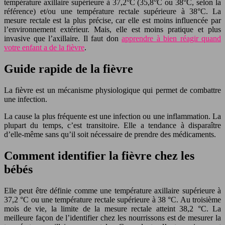
température axillaire supérieure à 37,2°C (35,8°C ou 38°C, selon la
référence) et/ou une température rectale supérieure à 38°C. La
mesure rectale est la plus précise, car elle est moins influencée par
l’environnement extérieur. Mais, elle est moins pratique et plus
invasive que l’axillaire. Il faut don
apprendre à bien réagir quand
votre enfant a de la fièvre
.
Guide rapide de la fièvre
La fièvre est un mécanisme physiologique qui permet de combattre
une infection.
La cause la plus fréquente est une infection ou une inflammation. La
plupart du temps, c’est transitoire. Elle a tendance à disparaître
d’elle-même sans qu’il soit nécessaire de prendre des médicaments.
Comment identifier la fièvre chez les
bébés
Elle peut être définie comme une température axillaire supérieure à
37,2 °C ou une température rectale supérieure à 38 °C. Au troisième
mois de vie, la limite de la mesure rectale atteint 38,2 °C. La
meilleure façon de l’identifier chez les nourrissons est de mesurer la