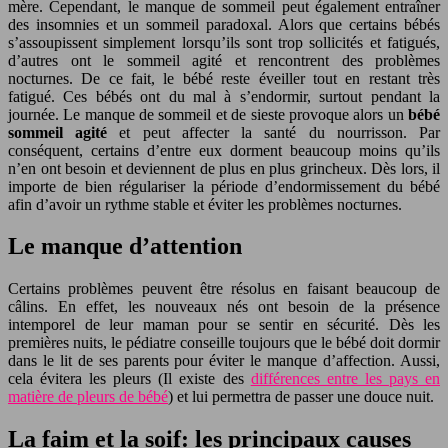
mère. Cependant, le manque de sommeil peut également entraîner
des insomnies et un sommeil paradoxal. Alors que certains bébés
s’assoupissent simplement lorsqu’ils sont trop sollicités et fatigués,
d’autres ont le sommeil agité et rencontrent des problèmes
nocturnes. De ce fait, le bébé reste éveiller tout en restant très
fatigué. Ces bébés ont du mal à s’endormir, surtout pendant la
journée. Le manque de sommeil et de sieste provoque alors un
bébé
sommeil agité
et peut affecter la santé du nourrisson. Par
conséquent, certains d’entre eux dorment beaucoup moins qu’ils
n’en ont besoin et deviennent de plus en plus grincheux. Dès lors, il
importe de bien régulariser la période d’endormissement du bébé
afin d’avoir un rythme stable et éviter les problèmes nocturnes.
Le manque d’attention
Certains problèmes peuvent être résolus en faisant beaucoup de
câlins. En effet, les nouveaux nés ont besoin de la présence
intemporel de leur maman pour se sentir en sécurité. Dès les
premières nuits, le pédiatre conseille toujours que le bébé doit dormir
dans le lit de ses parents pour éviter le manque d’affection. Aussi,
cela évitera les pleurs (Il existe des
différences entre les pays en
matière de pleurs de bébé
) et lui permettra de passer une douce nuit.
La faim et la soif: les principaux causes