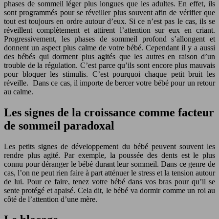
phases de sommeil léger plus longues que les adultes. En effet, ils
sont programmés pour se réveiller plus souvent afin de vérifier que
tout est toujours en ordre autour d’eux. Si ce n’est pas le cas, ils se
réveillent complètement et attirent l’attention sur eux en criant.
Progressivement, les phases de sommeil profond s’allongent et
donnent un aspect plus calme de votre bébé. Cependant il y a aussi
des bébés qui dorment plus agités que les autres en raison d’un
trouble de la régulation. C’est parce qu’ils sont encore plus mauvais
pour bloquer les stimulis. C’est pourquoi chaque petit bruit les
réveille. Dans ce cas, il importe de bercer votre bébé pour un retour
au calme.
Les signes de la croissance comme facteur
de sommeil paradoxal
Les petits signes de développement du bébé peuvent souvent les
rendre plus agité. Par exemple, la poussée des dents est le plus
connu pour déranger le bébé durant leur sommeil. Dans ce genre de
cas, l’on ne peut rien faire à part atténuer le stress et la tension autour
de lui. Pour ce faire, tenez votre bébé dans vos bras pour qu’il se
sente protégé et apaisé. Cela dit, le bébé va dormir comme un roi au
côté de l’attention d’une mère.